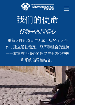
我们的使命
行动中的同情心
重新人性化项目与无家可归的个人合
作，建立通往稳定、尊严和机会的道路
——将富有同情心的外展与全方位护理
和系统倡导相结合。